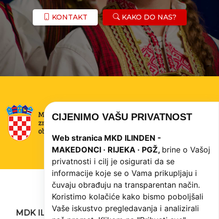
KONTAKT
KAKO DO NAS?
CIJENIMO VAŠU PRIVATNOST
Web stranica MKD ILINDEN -
MAKEDONCI · RIJEKA · PGŽ,
brine o Vašoj
privatnosti i cilj je osigurati da se
informacije koje se o Vama prikupljaju i
čuvaju obrađuju na transparentan način.
Koristimo kolačiće kako bismo poboljšali
Vaše iskustvo pregledavanja i analizirali
MDK ILINDEN