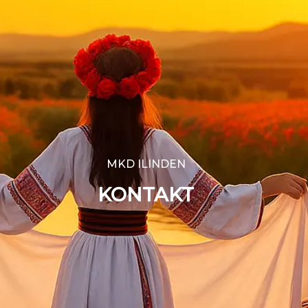
MKD ILINDEN
KONTAKT