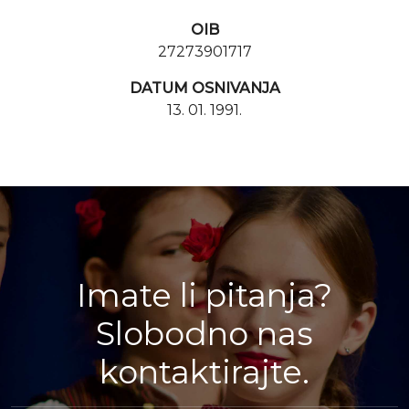
OIB
27273901717
DATUM OSNIVANJA
13. 01. 1991.
Imate li pitanja?
Slobodno nas
kontaktirajte.