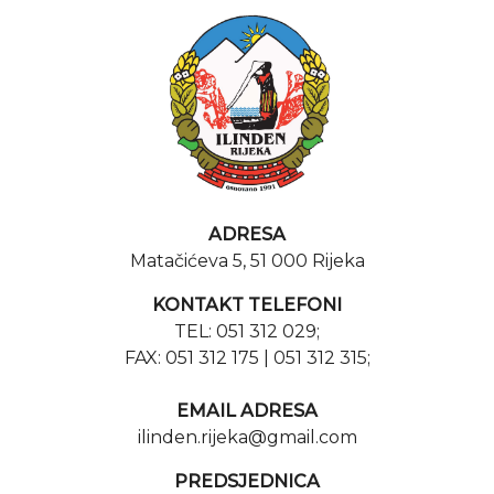
ADRESA
Matačićeva 5, 51 000 Rijeka
KONTAKT TELEFONI
TEL: 051 312 029;
FAX: 051 312 175 | 051 312 315;
EMAIL ADRESA
ilinden.rijeka@gmail.com
PREDSJEDNICA