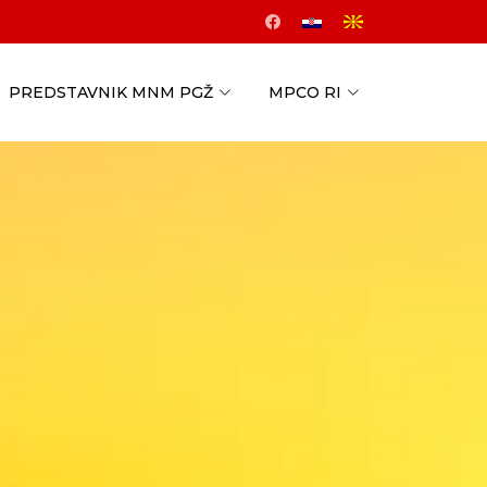
PREDSTAVNIK MNM PGŽ
MPCO RI