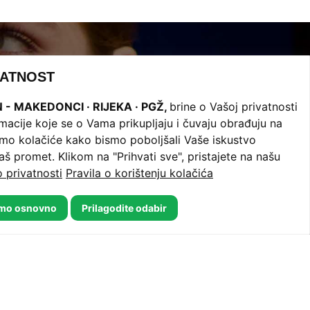
VATNOST
N - MAKEDONCI · RIJEKA · PGŽ,
brine o Vašoj privatnosti
formacije koje se o Vama prikupljaju i čuvaju obrađuju na
aktirajte.
timo kolačiće kako bismo poboljšali Vaše iskustvo
naš promet. Klikom na "Prihvati sve", pristajete na našu
o privatnosti
Pravila o korištenju kolačića
amo osnovno
Prilagodite odabir